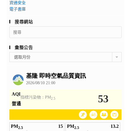
資通安全
電子書庫
搜尋網站
Search
for:
彙整公告
彙
選取月份
整
公
告