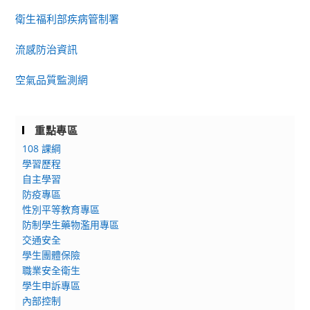
衛生福利部疾病管制署
流感防治資訊
空氣品質監測網
重點專區
108 課綱
學習歷程
自主學習
防疫專區
性別平等教育專區
防制學生藥物濫用專區
交通安全
學生團體保險
職業安全衛生
學生申訴專區
內部控制