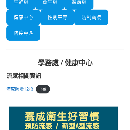
生輔組
衛生組
體育組
健康中心
性別平等
防制霸凌
防疫專區
學務處 / 健康中心
流感相關資訊
流感防治12招
下載