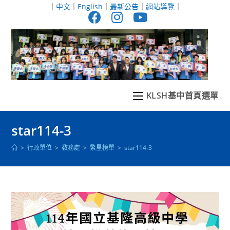
跳
｜
中文
｜
English
｜
最新公告
｜
網站導覽
｜
轉
至
主
要
內
容
KLSH基中首頁選單
star114-3
>
行政單位
>
教務處
>
繁星榜單
>
star114-3