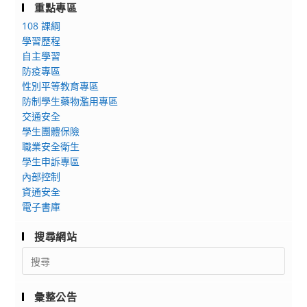
重點專區
108 課綱
學習歷程
自主學習
防疫專區
性別平等教育專區
防制學生藥物濫用專區
交通安全
學生團體保險
職業安全衛生
學生申訴專區
內部控制
資通安全
電子書庫
搜尋網站
Search
for:
彙整公告