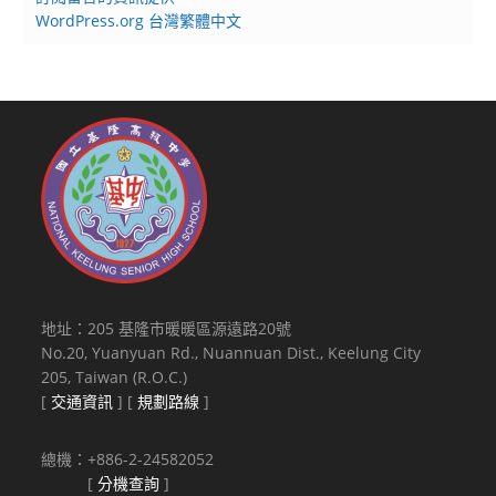
WordPress.org 台灣繁體中文
地址：205 基隆市暖暖區源遠路20號
No.20, Yuanyuan Rd., Nuannuan Dist., Keelung City
205, Taiwan (R.O.C.)
[
交通資訊
] [
規劃路線
]
總機：+886-2-24582052
[
分機查詢
]