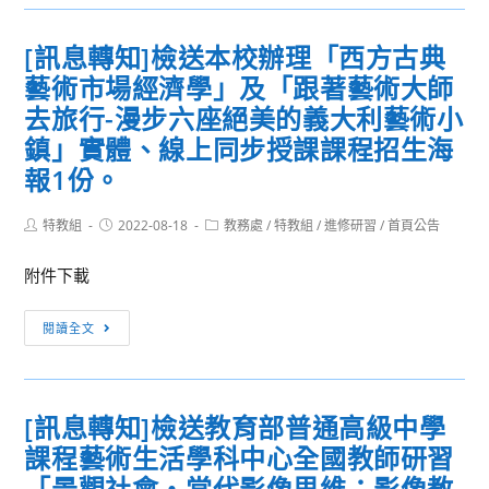
—
乙
轉
技
全
份，。
知]111
研
[訊息轉知]檢送本校辦理「西方古典
國
年
究
藝術市場經濟學」及「跟著藝術大師
教
度
中
師
新
去旅行-漫步六座絕美的義大利藝術小
心
線
興
舉
鎮」實體、線上同步授課課程招生海
上
科
辦
報1份。
培
技
「PMIDP-
訓」
遠
2022
Post
Post
Post
特教組
2022-08-18
教務處
/
特教組
/
進修研習
/
首頁公告
實
距
author:
published:
category:
流
施
示
行
附件下載
計
範
音
畫
教
[訊
樂
閱讀全文
乙
學
息
跨
份。
服
轉
域
務
知]
發
[訊息轉知]檢送教育部普通高級中學
Pyblock
檢
展
種
課程藝術生活學科中心全國教師研習
送
計
子
本
「景觀社會‧當代影像思維：影像教
畫