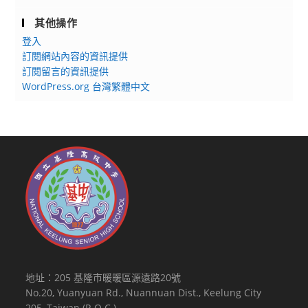
練」
其他操作
實
登入
施
訂閱網站內容的資訊提供
計
訂閱留言的資訊提供
畫。
WordPress.org 台灣繁體中文
地址：205 基隆市暖暖區源遠路20號
No.20, Yuanyuan Rd., Nuannuan Dist., Keelung City
205, Taiwan (R.O.C.)