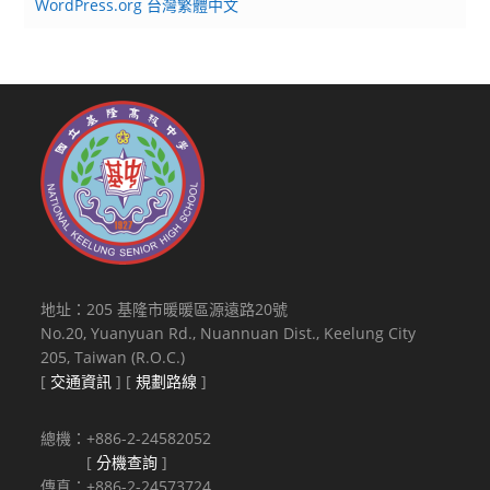
WordPress.org 台灣繁體中文
地址：205 基隆市暖暖區源遠路20號
No.20, Yuanyuan Rd., Nuannuan Dist., Keelung City
205, Taiwan (R.O.C.)
[
交通資訊
] [
規劃路線
]
總機：+886-2-24582052
[
分機查詢
]
傳真：+886-2-24573724