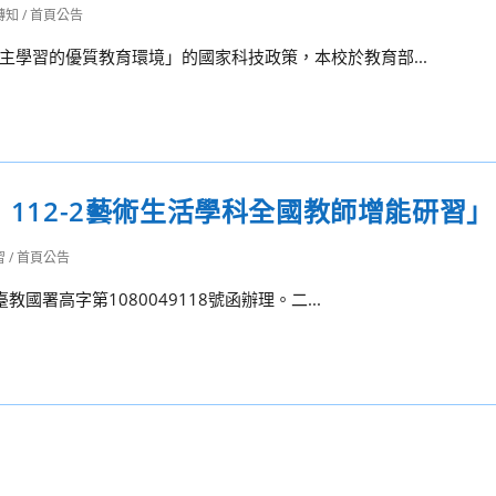
轉知
/
首頁公告
學習的優質教育環境」的國家科技政策，本校於教育部...
：112-2藝術生活學科全國教師增能研習」
習
/
首頁公告
國署高字第1080049118號函辦理。二...