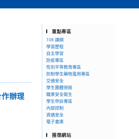
重點專區
108 課綱
學習歷程
自主學習
防疫專區
性別平等教育專區
防制學生藥物濫用專區
交通安全
學生團體保險
合作辦理
職業安全衛生
學生申訴專區
內部控制
資通安全
電子書庫
搜尋網站