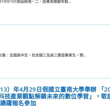
1006165號函辦理。二、該署為推動年輕...
對象：全國高中生，包含國三及高三應屆畢業生，預...
13）年4月29日假國立臺南大學舉辦 「20
科技產業觀點解鎖未來的數位學習」，敬
員踴躍報名參加