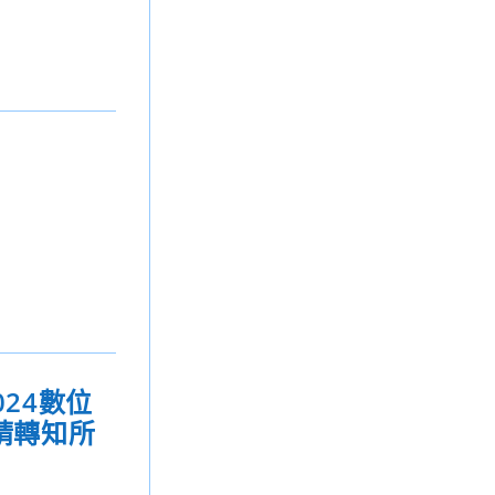
24數位
請轉知所