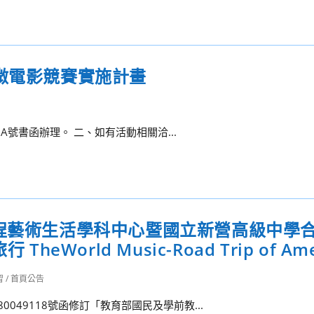
微電影競賽實施計畫
09A號書函辦理。 二、如有活動相關洽...
課程藝術生活學科中心暨國立新營高級中學
World Music-Road Trip of Ame
習
/
首頁公告
0049118號函修訂「教育部國民及學前教...