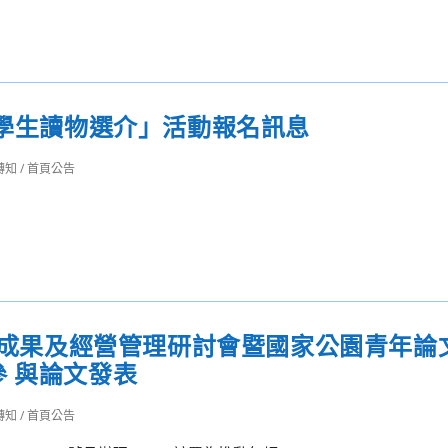
中學生讀物選介」活動報名訊息
轉知
/
首頁公告
保育成果及經營管理研討會暨國家公園青年論
 與論文發表
轉知
/
首頁公告