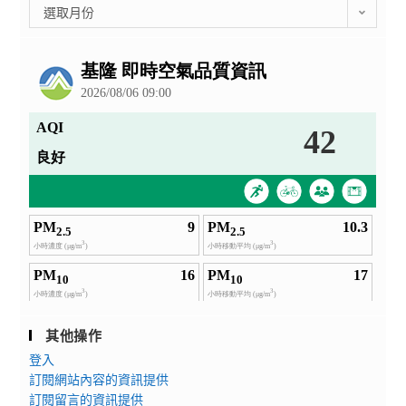
彙
選取月份
索」
整
科
公
普
告
教
育
活
動
其他操作
登入
訂閱網站內容的資訊提供
訂閱留言的資訊提供