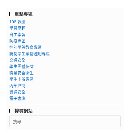
重點專區
108 課綱
學習歷程
自主學習
防疫專區
性別平等教育專區
防制學生藥物濫用專區
交通安全
學生團體保險
職業安全衛生
學生申訴專區
內部控制
資通安全
電子書庫
搜尋網站
Search
for: