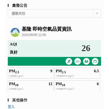
彙整公告
彙
選取月份
整
公
告
其他操作
登入