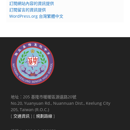
訂閱網站內容的資訊提供
訂閱留言的資訊提供
WordPress.org 台灣繁體中文
地址：205 基隆市暖暖區源遠路20號
No.20, Yuanyuan Rd., Nuannuan Dist., Keelung City
205, Taiwan (R.O.C.)
[
交通資訊
] [
規劃路線
]