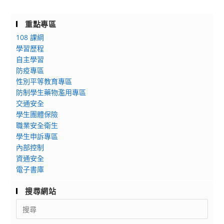
重點專區
108 課綱
學習歷程
自主學習
防疫專區
性別平等教育專區
防制學生藥物濫用專區
交通安全
學生團體保險
職業安全衛生
學生申訴專區
內部控制
資通安全
電子書庫
搜尋網站
Search
for: