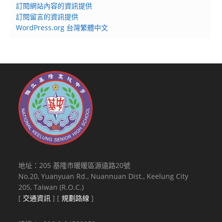
訂閱網站內容的資訊提供
訂閱留言的資訊提供
WordPress.org 台灣繁體中文
地址：205 基隆市暖暖區源遠路20號
No.20, Yuanyuan Rd., Nuannuan Dist., Keelung City
205, Taiwan (R.O.C.)
[
交通資訊
] [
規劃路線
]