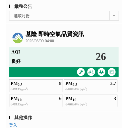
彙整公告
彙
選取月份
整
公
告
其他操作
登入