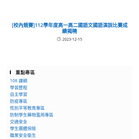
[校內競賽]112學年度高一高二國語文國語演說比賽成
績揭曉
2023-12-15
重點專區
108 課綱
學習歷程
自主學習
防疫專區
性別平等教育專區
防制學生藥物濫用專區
交通安全
學生團體保險
職業安全衛生