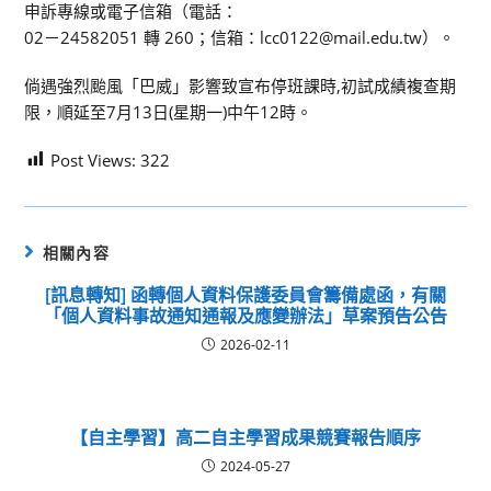
申訴專線或電子信箱（電話：
02－24582051 轉 260；信箱：lcc0122@mail.edu.tw）。
倘遇強烈颱風「巴威」影響致宣布停班課時,初試成績複查期
限，順延至7月13日(星期一)中午12時。
Post Views:
322
相關內容
[訊息轉知] 函轉個人資料保護委員會籌備處函，有關
「個人資料事故通知通報及應變辦法」草案預告公告
2026-02-11
【自主學習】高二自主學習成果競賽報告順序
2024-05-27