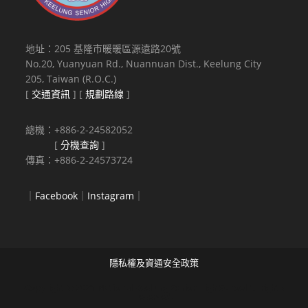
地址：205 基隆市暖暖區源遠路20號
No.20, Yuanyuan Rd., Nuannuan Dist., Keelung City
205, Taiwan (R.O.C.)
[
交通資訊
] [
規劃路線
]
總機：+886-2-24582052
[
分機查詢
]
傳真：+886-2-24573724
｜
Facebook
｜
Instagram
｜
隱私權及資通安全政策
Copyright © 2021 National Keelung Senior High School All rights
reserved.