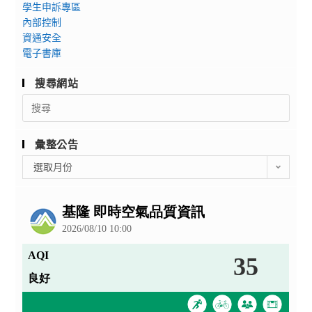
學生申訴專區
內部控制
資通安全
電子書庫
搜尋網站
Search
for:
彙整公告
彙
選取月份
整
公
告