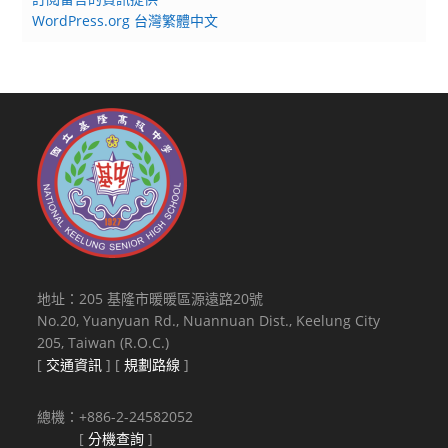
WordPress.org 台灣繁體中文
地址：205 基隆市暖暖區源遠路20號
No.20, Yuanyuan Rd., Nuannuan Dist., Keelung City
205, Taiwan (R.O.C.)
[
交通資訊
] [
規劃路線
]
總機：+886-2-24582052
[
分機查詢
]