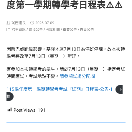
度第一學期轉學考日程表⚠️⚠️
Post
Post
試務組長
2026-07-09
author:
published:
Post
招生資訊
/
置頂公告
/
考試相關
/
重要公告
/
首頁公告
category:
因應巴威颱風影響，基隆地區7月10日為停班停課，故本次轉
學考將改至7月13日（星期一）辦理。
有參加本次轉學考的學生，請於7月13日（星期一）指定考試
時間應試，考試地點不變。
請參閱試場分配圖
115學年度第一學期轉學考考試『延期』日程表-公告-1
下
載
Post Views:
191