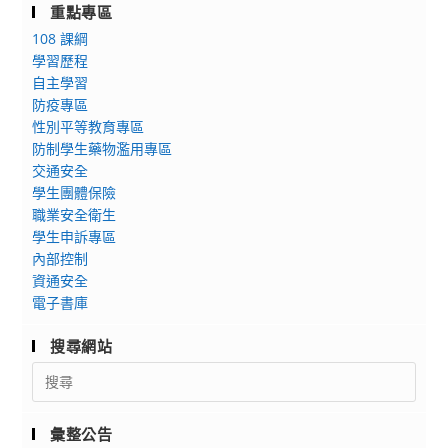
重點專區
108 課綱
學習歷程
自主學習
防疫專區
性別平等教育專區
防制學生藥物濫用專區
交通安全
學生團體保險
職業安全衛生
學生申訴專區
內部控制
資通安全
電子書庫
搜尋網站
Search
for:
彙整公告