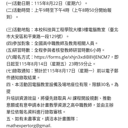
(一)活動日期：115年8月22日（星期六）。
(二)活動時間：上午9時至下午4時（上午8時50分開始報
到）。
(三)活動地點：本校科技與工程學院大樓3樓電腦教室（臺北
市大安區和平東路一段129號）。
(四)參加對象：全國高中職教師及教育相關人員。
(五)研習時數：全程參與者核發教師研習時數6小時。
(六)報名方式：https://forms.gle/xhjn3xdiB8VJENCM7，即
日起至115年8月14日（星期五）23時59分止。
(七)錄取通知：預計於115年8月17日（星期一）前以電子郵
件通知錄取結果。
四、本活動因電腦教室設備及場地座位有限，限額30名。為
提
升培訓資源效益，將優先錄取具 AI 課程開設規劃、推動
意願或有意申請本計畫教學資源之高中職教師，並由主辦
單位依報名資料進行錄取審核。
五、如有未盡事宜，請洽本計畫團隊：
mathexpertorg@gmail.