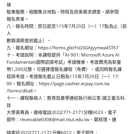
接
駁車服務，相關集合地點、時程及搭乘需求調查，請參閱
報名表單。
八、報名時間：即日起至115年7月20日（一）17點為止（若
人
數額滿將提前截止）。
九、報名網址：https://forms.gle/FsGSGAJyymea4ST67
十、考證說明：本課程提供「AI-901: Microsoft Azure AI
Fundamentals國際認證考試」考證機會，考證費用為新臺
幣1,200元整。可選擇僅報名課程（免費），或同時報名課
程與考證。考證報名截止日期為115年7月20日（一）17:
00。報名網址：https://page.cashier.ecpay.com.tw
/forms/d6a8。
十一、課程聯絡人：教育部產學連結執行辦公室-國立臺北科
技
大學黃專員，連絡電話:(02)2771-2171分機6023，電子
郵件：receivable0308@mail.ntut.edu.tw、鄭經理，連
絡電話:(02)2771-2171分機6012，電子郵件：