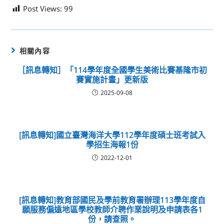
Post Views:
99
相關內容
［訊息轉知］「114學年度全國學生美術比賽基隆市初
賽實施計畫」更新版
2025-09-08
[訊息轉知]國立臺灣海洋大學112學年度碩士班考試入
學招生海報1份
2022-12-01
[訊息轉知]教育部國民及學前教育署辦理113學年度自
願服務偏遠地區學校教師介聘作業說明及申請表各1
份，請查照。