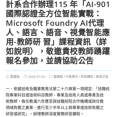
計系合作辦理115 年「AI-901
國際認證全方位智能實戰：
Microsoft Foundry AI代理
人、語言、語音、視覺智能應
用-教師研 習」課程資訊（詳
如說明），敬邀貴校教師踴躍
報名參加，並請協助公告
Post
Post
Post
圖書館
2026-07-03
圖書館
/
行政單位
/
訊息轉知
/
首頁公告
author:
published:
category:
一、依據技術及職業教育法第二十六條第一項規定: 「技職校
院專業科目或技術科目教師、專業及技術人員或專業及技
術教師，每任教滿六年應至與技職校院合作機構或與任教
領域有關之產業，進行至少半年以上與專業或技術有關之
研習或研究」，辦理教師深度實務研習課程。