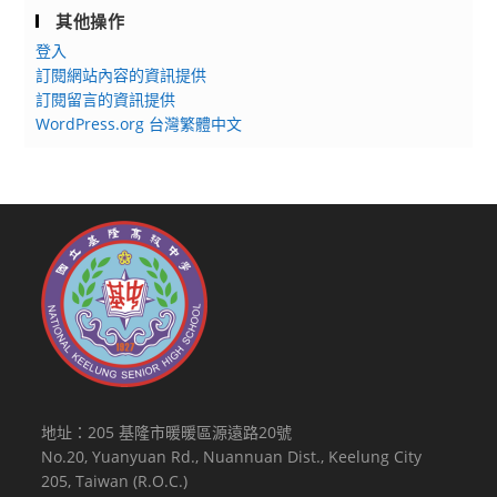
其他操作
登入
訂閱網站內容的資訊提供
訂閱留言的資訊提供
WordPress.org 台灣繁體中文
地址：205 基隆市暖暖區源遠路20號
No.20, Yuanyuan Rd., Nuannuan Dist., Keelung City
205, Taiwan (R.O.C.)