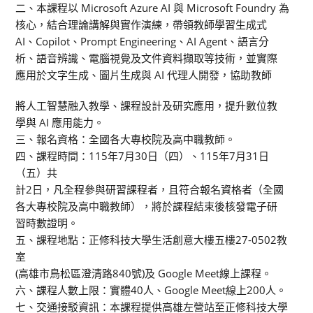
二、本課程以 Microsoft Azure AI 與 Microsoft Foundry 為
核心，結合理論講解與實作演練，帶領教師學習生成式
AI、Copilot、Prompt Engineering、AI Agent、語言分
析、語音辨識、電腦視覺及文件資料擷取等技術，並實際
應用於文字生成、圖片生成與 AI 代理人開發，協助教師
將人工智慧融入教學、課程設計及研究應用，提升數位教
學與 AI 應用能力。
三、報名資格：全國各大專校院及高中職教師。
四、課程時間：115年7月30日（四）、115年7月31日
（五）共
計2日，凡全程參與研習課程者，且符合報名資格者（全國
各大專校院及高中職教師），將於課程結束後核發電子研
習時數證明。
五、課程地點：正修科技大學生活創意大樓五樓27-0502教
室
(高雄市鳥松區澄清路840號)及 Google Meet線上課程。
六、課程人數上限：實體40人、Google Meet線上200人。
七、交通接駁資訊：本課程提供高雄左營站至正修科技大學