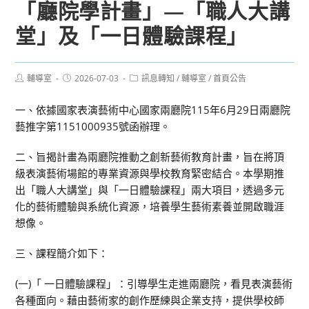
「廳院學計畫」—「職人大講
堂」及「一日體驗課程」
Post
Post
Post
輔導室
2026-07-03
訊息轉知
/
輔導室
/
首頁公告
author:
published:
category:
一、依據國家表演藝術中心國家兩廳院115年6月29日兩廳院
藝推字第1151000935號函辦理。
二、旨揭計畫為兩廳院推動之創新藝術教育計畫，旨在將頂
級表演藝術場館的專業資源與學校教育緊密結合。本學期推
出「職人大講堂」與「一日體驗課程」兩大項目，透過多元
化的藝術體驗與系統化資源，培養學生藝術素養並開啟職涯
想像。
三、課程簡介如下：
(一)「 一日體驗課程」：引導學生走進兩廳院，看見表演藝術
各種面向。藉由藝術家的創作歷練與企業支持，提供學校師