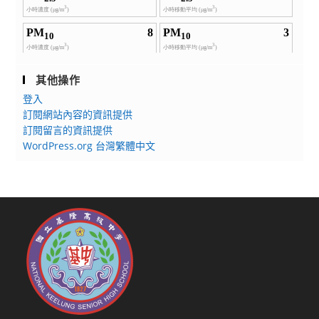
其他操作
登入
訂閱網站內容的資訊提供
訂閱留言的資訊提供
WordPress.org 台灣繁體中文