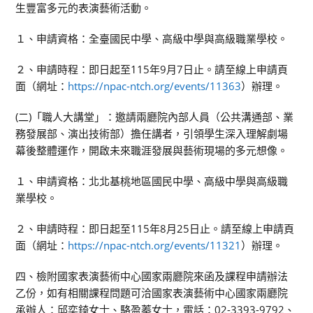
生豐富多元的表演藝術活動。
１、申請資格：全臺國民中學、高級中學與高級職業學校。
２、申請時程：即日起至115年9月7日止。請至線上申請頁
面（網址：
https://npac-ntch.org/events/11363
）辦理。
(二)「職人大講堂」：邀請兩廳院內部人員（公共溝通部、業
務發展部、演出技術部）擔任講者，引領學生深入理解劇場
幕後整體運作，開啟未來職涯發展與藝術現場的多元想像。
１、申請資格：北北基桃地區國民中學、高級中學與高級職
業學校。
２、申請時程：即日起至115年8月25日止。請至線上申請頁
面（網址：
https://npac-ntch.org/events/11321
）辦理。
四、檢附國家表演藝術中心國家兩廳院來函及課程申請辦法
乙份，如有相關課程問題可洽國家表演藝術中心國家兩廳院
承辦人：邱奕錡女士、駱盈蓁女士，電話：02-3393-9792、