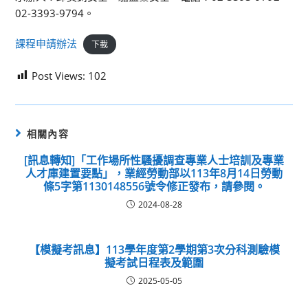
02-3393-9794。
課程申請辦法
下載
Post Views:
102
相關內容
[訊息轉知]「工作場所性騷擾調查專業人士培訓及專業
人才庫建置要點」，業經勞動部以113年8月14日勞動
條5字第1130148556號令修正發布，請參閱。
2024-08-28
【模擬考訊息】113學年度第2學期第3次分科測驗模
擬考試日程表及範圍
2025-05-05