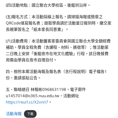
(四)活動地點：國立聯合大學校區、後龍圳沿岸。
(五)報名方式：本活動採線上報名，請掃描海報或簡章之
QRCode填寫報名表；錄取學員請於活動當日報到時，繳交家
長親筆簽名之「紙本家長同意書」。
(六)活動費用：本活動獲客家委員會與國立聯合大學全額經費
補助，學員全程免費（含課程、材料、膳宿等）；惟活動第
二日晚上安排「後龍夜市在地文化體驗」行程，該日晚餐費
用需由學員在夜市自理自付。
四、檢附本案活動海報及報名表（含行程說明）電子檔各1
份，惠請張貼公告。
五、聯絡總召 林楷彬0968631198，電子郵件
u1457014@o365.nuu.edu.tw，活動網址
https://reurl.cc/X2vnn7
。
活動海報
下載