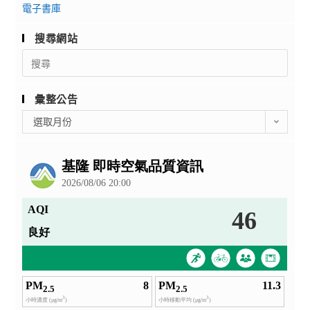
電子書庫
搜尋網站
Search
for:
彙整公告
彙
選取月份
整
公
告