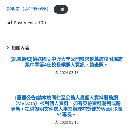
報名表（含行程說明）
下載
Post Views:
100
相關內容
[訊息轉知]檢送國立中興大學公開徵求推薦該校附屬高
級中學第4任校長候選人資訊，請查照。
2024-03-18
[重要公告]請本校同仁至公務人員個人資料服務網
（MyData）核對個人資料，如有英檢資料漏列或需
更新，提供證明文件送人事室辦理補登載於WebHR表
51專長。
2023-05-12