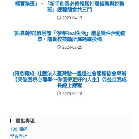
標實務班」、「新手創業必修輕鬆打理帳務與稅務
班」課程簡章共三門
2023-04-13
[訊息轉知]環境部「淨零Real生活」創意徵件活動簡
章，請貴校鼓勵所屬踴躍投稿
2024-03-25
[訊息轉知] 社團法人臺灣點一盞燈社會關懷協會舉辦
【突破困境心理學〜你值得更好的人生】公益自我成
長線上課程
2025-09-12
重點專區
108 課綱
學習歷程