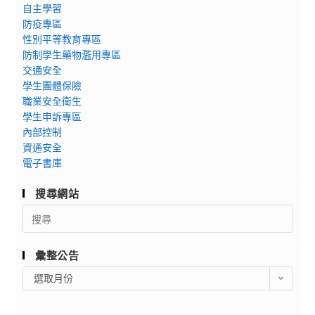
自主學習
防疫專區
性別平等教育專區
防制學生藥物濫用專區
交通安全
學生團體保險
職業安全衛生
學生申訴專區
內部控制
資通安全
電子書庫
搜尋網站
Search
for:
彙整公告
彙
選取月份
整
公