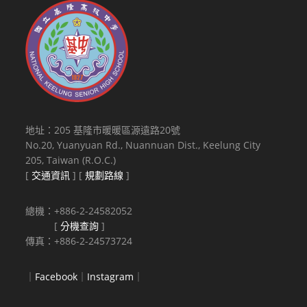
地址：205 基隆市暖暖區源遠路20號
No.20, Yuanyuan Rd., Nuannuan Dist., Keelung City
205, Taiwan (R.O.C.)
[
交通資訊
] [
規劃路線
]
總機：+886-2-24582052
[
分機查詢
]
傳真：+886-2-24573724
｜
Facebook
｜
Instagram
｜