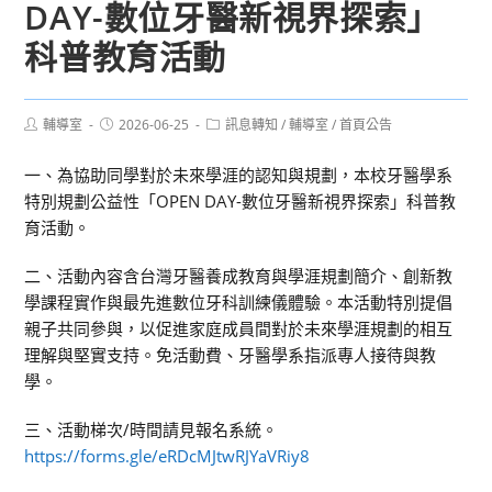
DAY-數位牙醫新視界探索」
科普教育活動
Post
Post
Post
輔導室
2026-06-25
訊息轉知
/
輔導室
/
首頁公告
author:
published:
category:
一、為協助同學對於未來學涯的認知與規劃，本校牙醫學系
特別規劃公益性「OPEN DAY-數位牙醫新視界探索」科普教
育活動。
二、活動內容含台灣牙醫養成教育與學涯規劃簡介、創新教
學課程實作與最先進數位牙科訓練儀體驗。本活動特別提倡
親子共同參與，以促進家庭成員間對於未來學涯規劃的相互
理解與堅實支持。免活動費、牙醫學系指派專人接待與教
學。
三、活動梯次/時間請見報名系統。
https://forms.gle/eRDcMJtwRJYaVRiy8