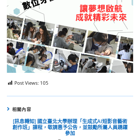
Post Views:
105
相關內容
[訊息轉知] 國立臺北大學辦理「生成式AI短影音藝術
創作班」課程，敬請惠予公告，並鼓勵所屬人員踴躍
參加