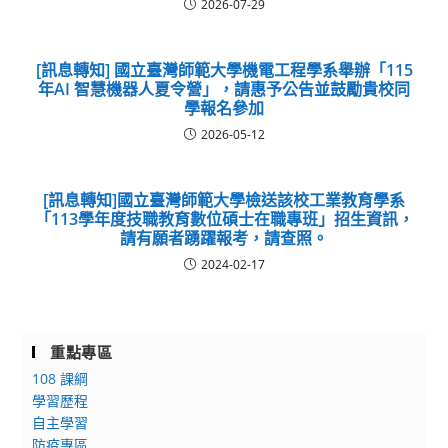
2026-07-29
[訊息轉知] 國立臺灣師範大學機電工程學系舉辦「115
年AI 智慧機器人夏令營」，請惠予公告並鼓勵貴校同
學報名參加
2026-05-12
[訊息轉知]國立臺灣師範大學檢送該校工業教育學系
「113學年度技職教育數位碩士在職專班」招生資訊，
請有願者踴躍報考，請查照。
2024-02-17
重點專區
108 課綱
學習歷程
自主學習
防疫專區