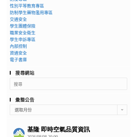
性別平等教育專區
防制學生藥物濫用專區
交通安全
學生團體保險
職業安全衛生
學生申訴專區
內部控制
資通安全
電子書庫
搜尋網站
Search
for:
彙整公告
彙
選取月份
整
公
告