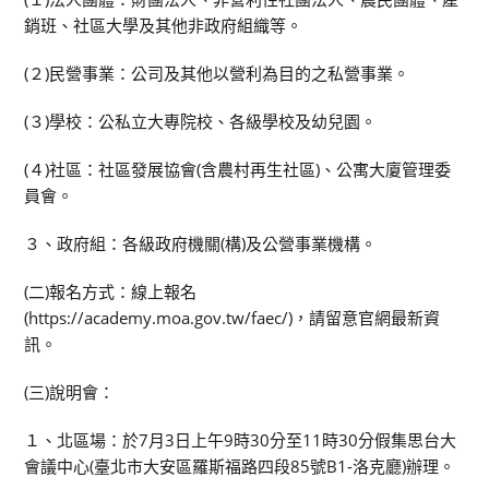
銷班、社區大學及其他非政府組織等。
(２)民營事業：公司及其他以營利為目的之私營事業。
(３)學校：公私立大專院校、各級學校及幼兒園。
(４)社區：社區發展協會(含農村再生社區)、公寓大廈管理委
員會。
３、政府組：各級政府機關(構)及公營事業機構。
(二)報名方式：線上報名
(https://academy.moa.gov.tw/faec/)，請留意官網最新資
訊。
(三)說明會：
１、北區場：於7月3日上午9時30分至11時30分假集思台大
會議中心(臺北市大安區羅斯福路四段85號B1-洛克廳)辦理。