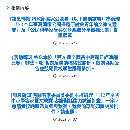
相關內容
[訊息轉知]內政部國家公園署（以下簡稱該署）為辦理
「2025年臺灣國家公園保育研討會青年論文徵文競
賽」及「公民科學家參與保育經驗分享徵稿活動」期
限展延
2025-06-26
[活動轉知]檢送本校「第26屆全國高中高職日語演講
比賽」辦法、報 名表及演講稿格式範例，敬請協助公
告並鼓勵貴校學生踴躍參加。
2024-06-07
[訊息轉知]有關客家委員會委託本校辦理「112年全國
中小學客家藝文競賽-客語對話能力試辦計畫」一案，
惠請貴校踴躍派員參與競賽，競賽簡章詳如說明及附
件，請查照。
2023-04-07