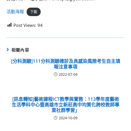
活動海報
下載
Post Views:
94
相關內容
[分科測驗]111分科測驗確診及具感染風險考生自主填
報注意事項
2022-07-04
[訊息轉知]藝術課程ICT教學與實務：113學年度藝術
生活學科中心暨高雄市立新莊高中均質化跨校教師專
業社群學習」
2024-10-09