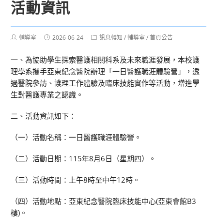
活動資訊
Post
Post
Post
輔導室
2026-06-24
訊息轉知
/
輔導室
/
首頁公告
author:
published:
category:
一、為協助學生探索醫護相關科系及未來職涯發展，本校護
理學系攜手亞東紀念醫院辦理「一日醫護職涯體驗營」，透
過醫院參訪、護理工作體驗及臨床技能實作等活動，增進學
生對醫護專業之認識。
二、活動資訊如下：
（一）活動名稱：一日醫護職涯體驗營。
（二）活動日期：115年8月6日（星期四）。
（三）活動時間：上午8時至中午12時。
（四）活動地點：亞東紀念醫院臨床技能中心(亞東會館B3
樓)。