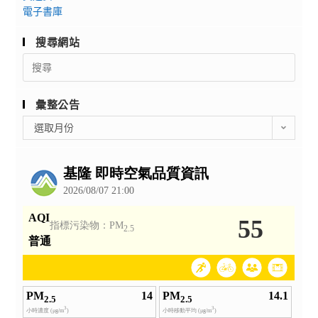
電子書庫
搜尋網站
Search
for:
彙整公告
彙
選取月份
整
公
告