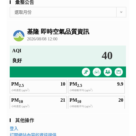
彙整公告
彙
選取月份
整
公
告
其他操作
登入
訂閱網站內容的資訊提供