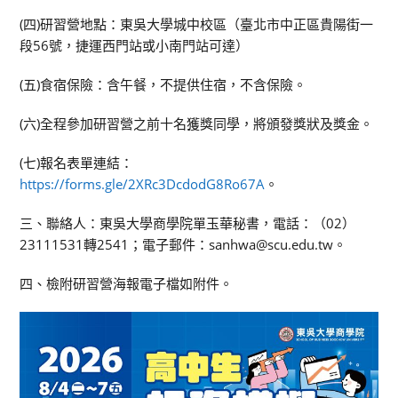
(四)研習營地點：東吳大學城中校區（臺北市中正區貴陽街一
段56號，捷運西門站或小南門站可達）
(五)食宿保險：含午餐，不提供住宿，不含保險。
(六)全程參加研習營之前十名獲獎同學，將頒發獎狀及獎金。
(七)報名表單連結：
https://forms.gle/2XRc3DcdodG8Ro67A
。
三、聯絡人：東吳大學商學院單玉華秘書，電話：（02）
23111531轉2541；電子郵件：sanhwa@scu.edu.tw。
四、檢附研習營海報電子檔如附件。