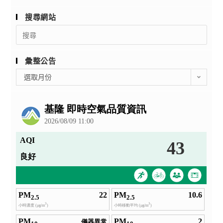
搜尋網站
Search
for:
彙整公告
彙
選取月份
整
公
告