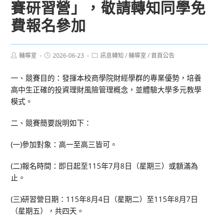
賽研習營」，敬請轉知同學免
費報名參加
Post
Post
Post
輔導室
2026-06-23
訊息轉知
/
輔導室
/
首頁公告
author:
published:
category:
一、競賽目的：發揮本校商學院財經學群的專業優勢，培養
高中生正確的投資理財風險管理概念，並體驗大學多元教學
模式。
二、競賽簡要說明如下：
(一)參加對象：高一至高三皆可。
(二)報名時間：即日起至115年7月8日（星期三）或額滿為
止。
(三)研習營日期：115年8月4日（星期二）至115年8月7日
（星期五），共四天。