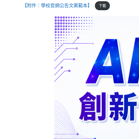
【附件：學校官網公告文案範本】
下載