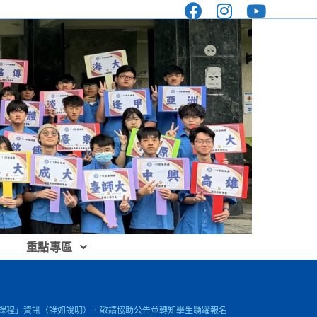
重點專區
新應用課程」資訊（詳如說明），敬請協助公告並轉知學生踴躍報名