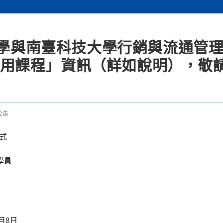
大學與南臺科技大學行銷與流通管
創新應用課程」資訊（詳如說明），敬
公告
式
學員
月8日