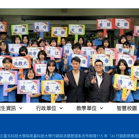
招生資訊
行政單位
教學單位
智慧校園
 國立臺北科技大學與南臺科技大學行銷與流通管理系合作辦理115 年「AI 行銷創