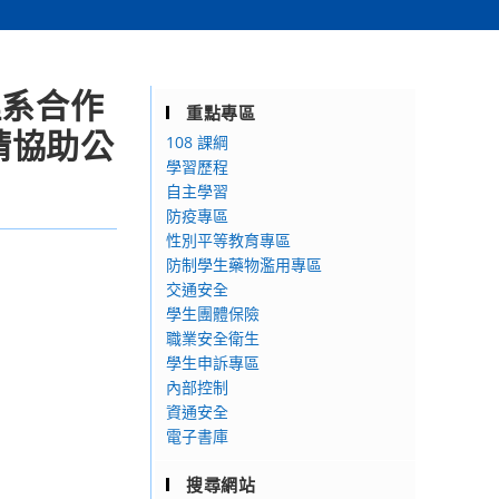
理系合作
重點專區
請協助公
108 課綱
學習歷程
自主學習
防疫專區
性別平等教育專區
防制學生藥物濫用專區
交通安全
學生團體保險
職業安全衛生
學生申訴專區
內部控制
資通安全
電子書庫
搜尋網站