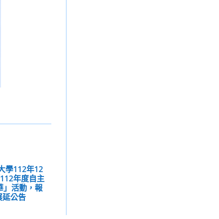
學112年12
112年度自主
華」活動，報
展延公告