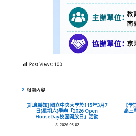
Post Views:
100
相關內容
[訊息轉知] 國立中央大學於115年3月7
【學
日(星期六)舉辦「2026 Open
高三
HouseDay校園開放日」活動
2026-03-02