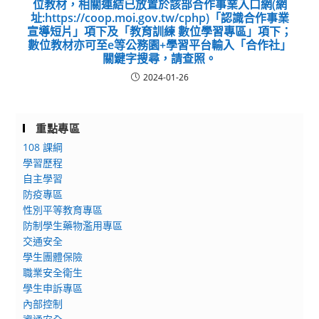
位教材，相關連結已放置於該部合作事業入口網(網
址:https://coop.moi.gov.tw/cphp)「認識合作事業
宣導短片」項下及「教育訓練 數位學習專區」項下；
數位教材亦可至e等公務園+學習平台輸入「合作社」
關鍵字搜尋，請查照。
2024-01-26
重點專區
108 課綱
學習歷程
自主學習
防疫專區
性別平等教育專區
防制學生藥物濫用專區
交通安全
學生團體保險
職業安全衛生
學生申訴專區
內部控制