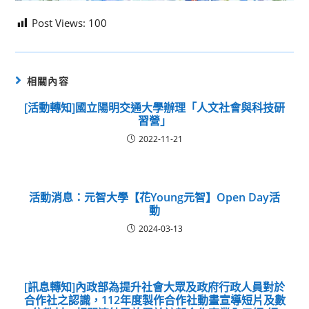
Post Views:
100
相關內容
[活動轉知]國立陽明交通大學辦理「人文社會與科技研
習營」
2022-11-21
活動消息：元智大學【花Young元智】Open Day活
動
2024-03-13
[訊息轉知]內政部為提升社會大眾及政府行政人員對於
合作社之認識，112年度製作合作社動畫宣導短片及數