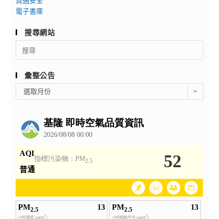
資通安全
電子書庫
搜尋網站
Search
for:
彙整公告
彙
選取月份
整
公
告