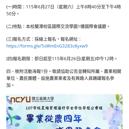
(一)時間：115年6月27日（星期六）上午8時40分至下午4時
50分。
(二)地點：本校蘭潭校區國際交流學園1樓國際會議廳。
(三)報名方式：採線上報名，報名網址：
https://forms.gle/5sWmEnG3283c8yxw9
(四)報名期限：即日起至115年6月26日(星期五)中午12時。
四、檢附活動海報1份。敬請協助公告並轉知所屬、農業相關
單位、農民團體、設施農業業者及有興趣人員踴躍報名參
加。