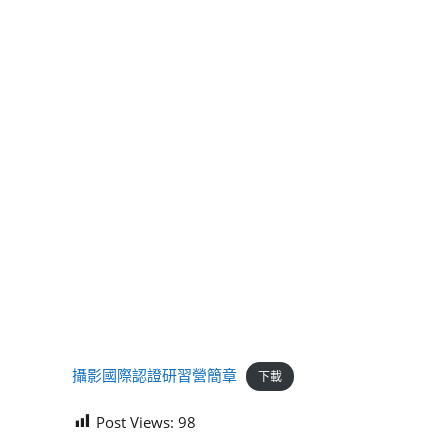
攝影國際認證研習營簡章
下載
Post Views:
98