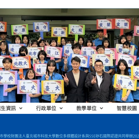
招生資訊
行政單位
教學單位
智慧校園
 城市學校財團法人臺北城市科技大學數位多媒體設計系與SSE矽石國際認證共同舉辦2026