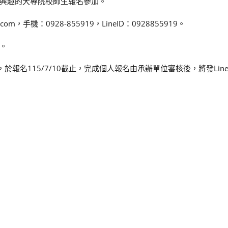
興趣的大專院校師生報名參加。
com，手機：0928-855919，LineID：0928855919。
。
，於報名115/7/10截止，完成個人報名由承辦單位審核後，將發Li