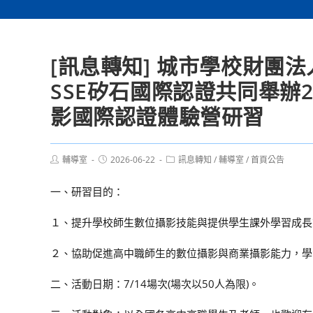
[訊息轉知] 城市學校財團
SSE矽石國際認證共同舉辦20
影國際認證體驗營研習
Post
Post
Post
輔導室
2026-06-22
訊息轉知
/
輔導室
/
首頁公告
author:
published:
category:
一、研習目的：
１、提升學校師生數位攝影技能與提供學生課外學習成長
２、協助促進高中職師生的數位攝影與商業攝影能力，學
二、活動日期：7/14場次(場次以50人為限)。