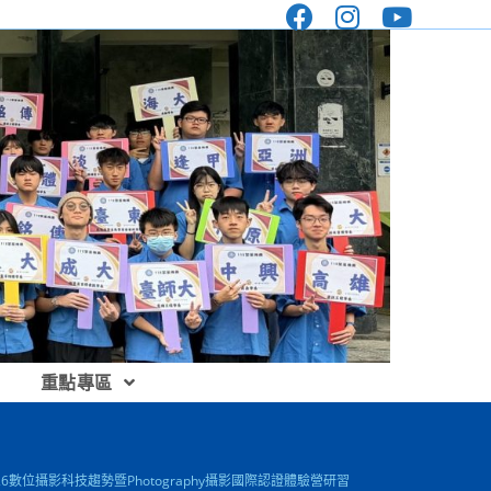
重點專區
數位攝影科技趨勢暨Photography攝影國際認證體驗營研習