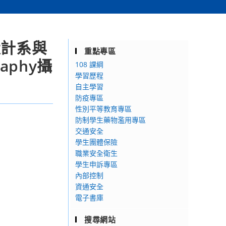
設計系與
重點專區
aphy攝
108 課綱
學習歷程
自主學習
防疫專區
性別平等教育專區
防制學生藥物濫用專區
交通安全
學生團體保險
職業安全衛生
學生申訴專區
內部控制
資通安全
電子書庫
搜尋網站