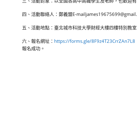
三、活動對象：以全國各高中高職學生及老師，也歡迎有
四、活動聯絡人：鄭義盟E-mailjames19675699@gmail.
五、活動地點：臺北城市科技大學財經大樓四樓特別教室
六、報名網址：
https://forms.gle/8F9z4T23CrrZAn7L8
報名成功。