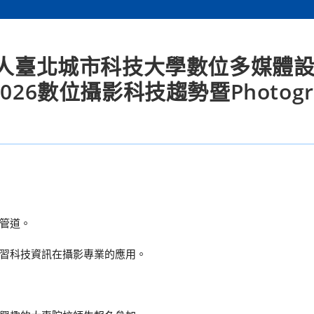
法人臺北城市科技大學數位多媒體
26數位攝影科技趨勢暨Photogr
管道。
習科技資訊在攝影專業的應用。