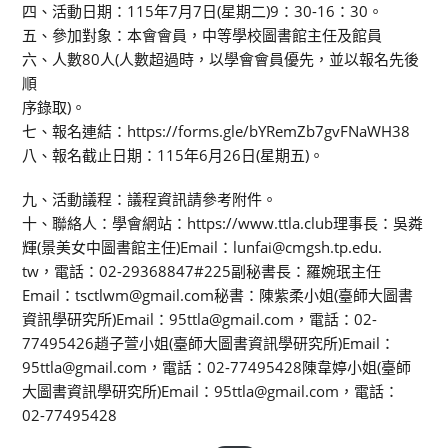
四、活動日期：115年7月7日(星期二)9：30-16：30。
五、參加對象：本會會員，中等學校圖書館主任及館員
六、人數80人(人數超過時，以學會會員優先，並以報名先後
順
序錄取)。
七、報名連結：https://forms.gle/bYRemZb7gvFNaWH38
八、報名截止日期：115年6月26日(星期五)。
九、活動議程：議程資訊請參考附件。
十、聯絡人：學會網站：https://www.ttla.club理事長：吳粦
輝(景美女中圖書館主任)Email：lunfai@cmgsh.tp.edu.
tw，電話：02-29368847#225副秘書長：羅婉珉主任
Email：tsctlwm@gmail.com秘書：陳紫柔小姐(臺師大圖書
資訊學研究所)Email：95ttla@gmail.com，電話：02-
77495426趙子萱小姐(臺師大圖書資訊學研究所)Email：
95ttla@gmail.com，電話：02-77495428陳韋婷小姐(臺師
大圖書資訊學研究所)Email：95ttla@gmail.com，電話：
02-77495428