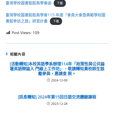
臺灣學校圖書館館員學會函
下載
臺灣學校圖書館館員學會115-年度「會員大會暨典範學校圖
書館參訪之旅」研習計畫
下載
Post Views:
109
相關內容
[活動轉知]本校英語學系辦理114年「政策性與公共論
壇英語辯論入 門線上工作坊」，敬請轉知貴校師生鼓
勵參與，惠請查 照。
2024-12-09
[訊息轉知] 2024年第15回日語交流體驗課程
2023-12-28