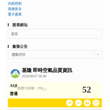
內部控制
資通安全
電子書庫
搜尋網站
Search
for:
彙整公告
彙
選取月份
整
公
告