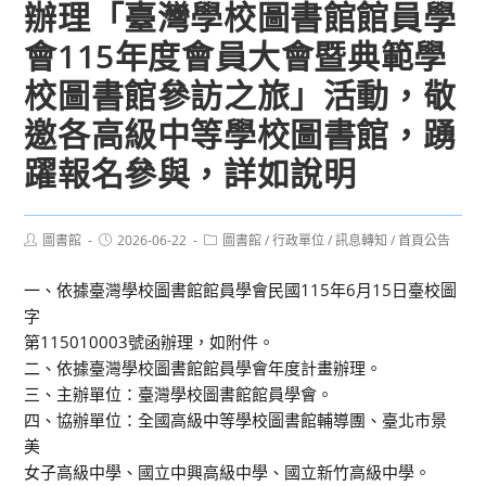
辦理「臺灣學校圖書館館員學
會115年度會員大會暨典範學
校圖書館參訪之旅」活動，敬
邀各高級中等學校圖書館，踴
躍報名參與，詳如說明
Post
Post
Post
圖書館
2026-06-22
圖書館
/
行政單位
/
訊息轉知
/
首頁公告
author:
published:
category:
一、依據臺灣學校圖書館館員學會民國115年6月15日臺校圖
字
第115010003號函辦理，如附件。
二、依據臺灣學校圖書館館員學會年度計畫辦理。
三、主辦單位：臺灣學校圖書館館員學會。
四、協辦單位：全國高級中等學校圖書館輔導團、臺北市景
美
女子高級中學、國立中興高級中學、國立新竹高級中學。