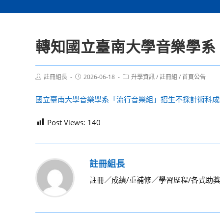
轉知國立臺南大學音樂學系
Post
Post
Post
註冊組長
2026-06-18
升學資訊
/
註冊組
/
首頁公告
author:
published:
category:
國立臺南大學音樂學系「流行音樂組」招生不採計術科成
Post Views:
140
註冊組長
註冊／成績/重補修／學習歷程/各式助