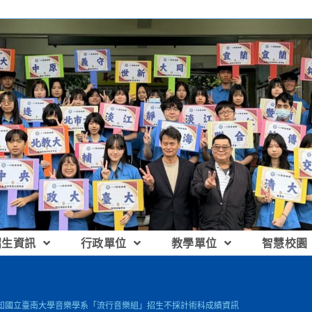
招生資訊
行政單位
教學單位
智慧校園
知國立臺南大學音樂學系「流行音樂組」招生不採計術科成績資訊