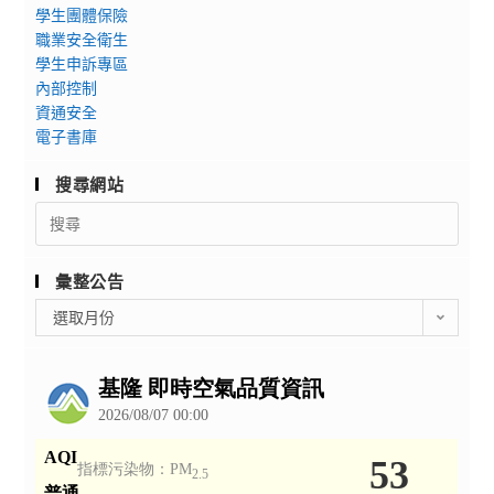
學生團體保險
職業安全衛生
學生申訴專區
內部控制
資通安全
電子書庫
搜尋網站
Search
for:
彙整公告
彙
選取月份
整
公
告