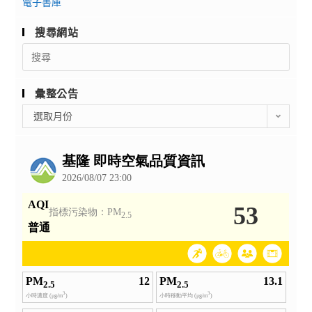
電子書庫
搜尋網站
Search
for:
彙整公告
彙
選取月份
整
公
告