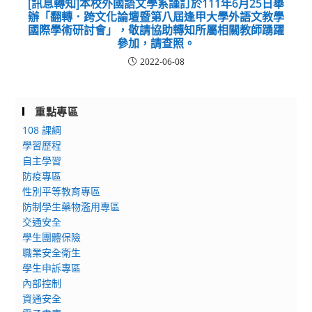
[訊息轉知]本校外國語文學系謹訂於111年6月25日舉
辦「翻轉．跨文化論壇暨第八屆逢甲大學外語文教學
國際學術研討會」，敬請協助轉知所屬相關教師踴躍
參加，請查照。
2022-06-08
重點專區
108 課綱
學習歷程
自主學習
防疫專區
性別平等教育專區
防制學生藥物濫用專區
交通安全
學生團體保險
職業安全衛生
學生申訴專區
內部控制
資通安全