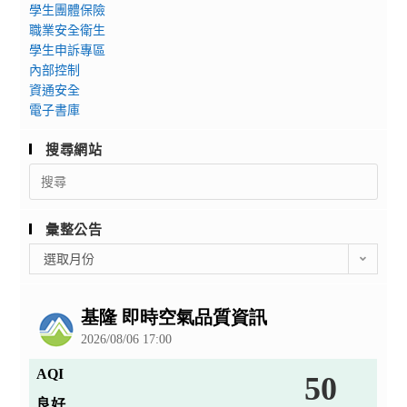
學生團體保險
職業安全衛生
學生申訴專區
內部控制
資通安全
電子書庫
搜尋網站
Search
for:
彙整公告
彙
選取月份
整
公
告