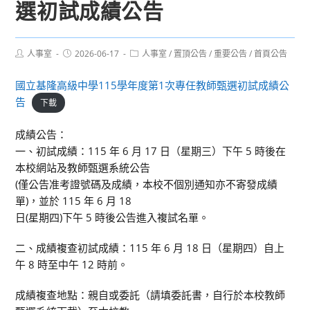
選初試成績公告
Post
Post
Post
人事室
2026-06-17
人事室
/
置頂公告
/
重要公告
/
首頁公告
author:
published:
category:
國立基隆高級中學115學年度第1次專任教師甄選初試成績公
告
下載
成績公告：
一、初試成績：115 年 6 月 17 日（星期三）下午 5 時後在
本校網站及教師甄選系統公告
(僅公告准考證號碼及成績，本校不個別通知亦不寄發成績
單)，並於 115 年 6 月 18
日(星期四)下午 5 時後公告進入複試名單。
二、成績複查初試成績：115 年 6 月 18 日（星期四）自上
午 8 時至中午 12 時前。
成績複查地點：親自或委託（請填委託書，自行於本校教師