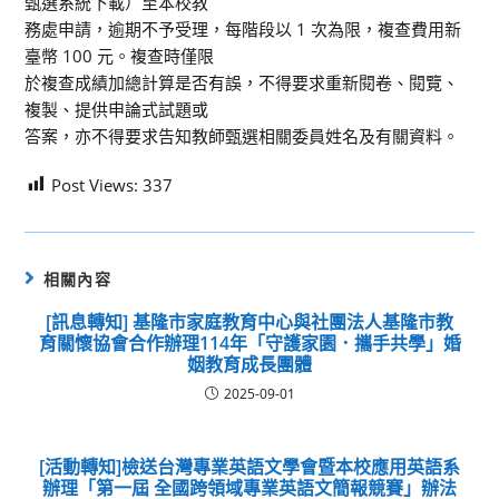
甄選系統下載）至本校教
務處申請，逾期不予受理，每階段以 1 次為限，複查費用新
臺幣 100 元。複查時僅限
於複查成績加總計算是否有誤，不得要求重新閱卷、閱覽、
複製、提供申論式試題或
答案，亦不得要求告知教師甄選相關委員姓名及有關資料。
Post Views:
337
相關內容
[訊息轉知] 基隆市家庭教育中心與社團法人基隆市教
育關懷協會合作辦理114年「守護家園．攜手共學」婚
姻教育成長團體
2025-09-01
[活動轉知]檢送台灣專業英語文學會暨本校應用英語系
辦理「第一屆 全國跨領域專業英語文簡報競賽」辦法