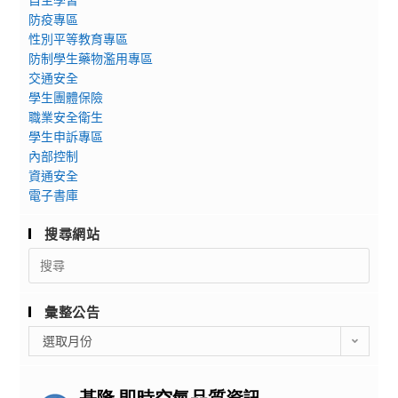
防疫專區
性別平等教育專區
防制學生藥物濫用專區
交通安全
學生團體保險
職業安全衛生
學生申訴專區
內部控制
資通安全
電子書庫
搜尋網站
Search
for:
彙整公告
彙
選取月份
整
公
告