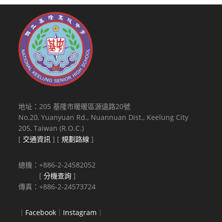
地址：205 基隆市暖暖區源遠路20號
No.20, Yuanyuan Rd., Nuannuan Dist., Keelung City
205, Taiwan (R.O.C.)
[
交通資訊
] [
規劃路線
]
總機：+886-2-24582052
[
分機查詢
]
傳真：+886-2-24573724
｜
Facebook
｜
Instagram
｜