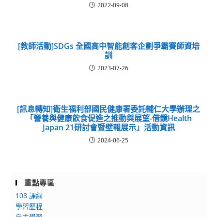
2022-09-08
[教師活動]SDGs 全國高中智能創客企劃爭霸賽師資培
訓
2023-07-26
[訊息轉知]衛生福利部國民健康署委託輔仁大學辦理之
「營養與健康飲食促進之推動與展望-借鏡Health
Japan 21研討會暨壁報展示」活動資訊
2024-06-25
重點專區
108 課綱
學習歷程
自主學習