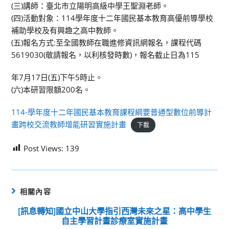
(三)講師：臺北市立陽明高級中學王聖淵老師。
(四)活動對象：114學年度十二年國民基本教育高優前導學校
補助學校及有興趣之高中教師。
(五)報名方式:至全國教師在職進修資訊網報名，課程代碼
5619030(敬請報名，以利核發時數)，報名截止日為115
年7月17日(五)下午5時止。
(六)本研習限額200名。
114-學年度十二年國民基本教育課程綱要普通型數位前導計
畫跨校交流教師增能研習實施計畫
下載
Post Views:
139
相關內容
[訊息轉知]國立中山大學指引西灣未來之星：高中學生
自主學習計畫診療室實施計畫