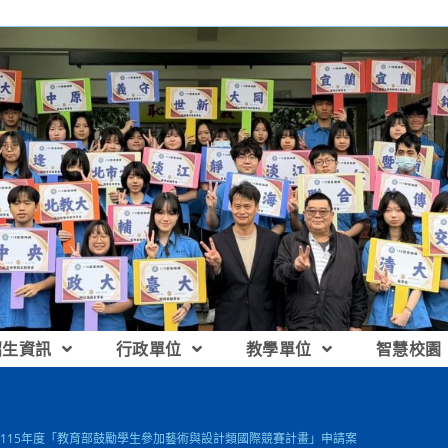
招生資訊
行政單位
教學單位
智慧校園
115年度「教育部鼓勵學生參加藝術與設計類國際競賽計畫」申請案