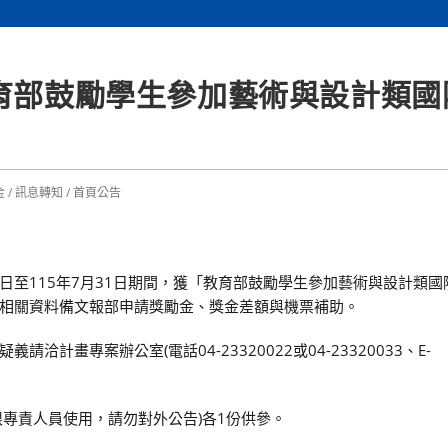
教育部鼓勵學生參加藝術與設計類國
金
/
訊息轉知
/
首頁公告
1日至115年7月31日期間，獲「教育部鼓勵學生參加藝術與設計類
相關資料備文報部申請獎勵金、獎金差額與機票補助。
畫專案辦公室(電話04-23320022或04-23320033、E-
專責人員使用，請勿對外公告)各1份供參。