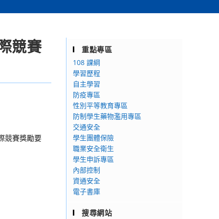
際競賽
重點專區
108 課綱
學習歷程
自主學習
防疫專區
性別平等教育專區
防制學生藥物濫用專區
交通安全
國際競賽獎勵要
學生團體保險
職業安全衛生
學生申訴專區
內部控制
資通安全
電子書庫
搜尋網站