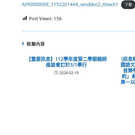
A09000000E_1152201444_senddoc2_Attach1
下載
Post Views:
156
相關內容
【重要訊息】112學年度第二學期親師
[訊息
座談會訂於3/1舉行
國語
音樂
2024-02-19
約」
美－