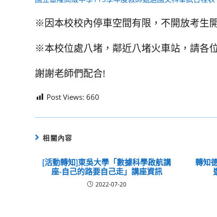
※因本校校內停車空間有限，不開放考生
※本校位處八堵，鄰近八堵火車站，請各
謝謝老師們配合!
Post Views:
660
相關內容
[活動轉知]東吳大學「數據科學啟航講
轉知德
座-自己的路要自己走」講座資訊
2022-07-20