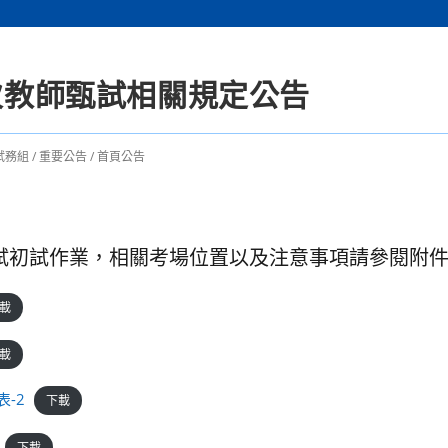
一次教師甄試相關規定公告
試務組
/
重要公告
/
首頁公告
甄試初試作業，相關考場位置以及注意事項請參閱附
載
載
-2
下載
下載