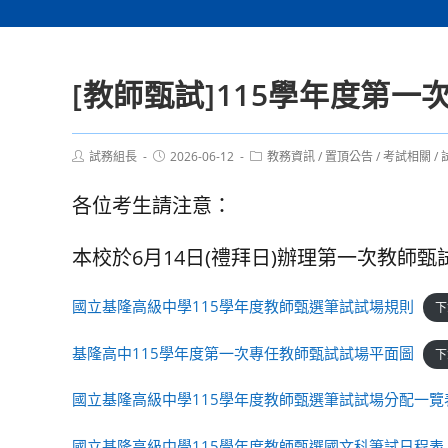
[教師甄試]115學年度第
Post
Post
Post
試務組長
2026-06-12
教務資訊
/
置頂公告
/
考試相關
/
author:
published:
category:
各位考生請注意：
本校於6月14日(禮拜日)辦理第一次教師
國立基隆高級中學115學年度教師甄選筆試試場規則
下
基隆高中115學年度第一次專任教師甄試試場平面圖
下
國立基隆高級中學115學年度教師甄選筆試試場分配一覽表
國立基隆高級中學115學年度教師甄選國文科筆試日程表