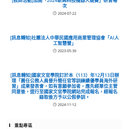
[教師活動]加開「2024新興科技機器人競賽」研習場
次
2024-07-22
[訊息轉知]社團法人中華民國應用商業管理協會「AI人
工智慧營」
2023-05-30
[訊息轉知]國家文官學院訂於本（113）年12月13日辦
理「薦任公務人員晉升簡任官等訓練績優學員海外研
習」成果發表會，如有意願參加者，應先經單位主管
同意後，逕行至國家文官學院網站完成報名，經報名
錄取後方予以公假參訓。
2024-11-12
重點專區