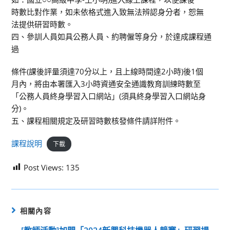
時數比對作業，如未依格式進入致無法辨認身分者，恕無
法提供研習時數。
四、參訓人員如具公務人員、約聘僱等身分，於達成課程通
過
條件(課後評量須達70分以上，且上線時間達2小時)後1個
月內，將由本署匯入3小時資通安全通識教育訓練時數至
「公務人員終身學習入口網站」(須具終身學習入口網站身
分)。
五、課程相關規定及研習時數核發條件請詳附件。
課程說明
下載
Post Views:
135
相關內容