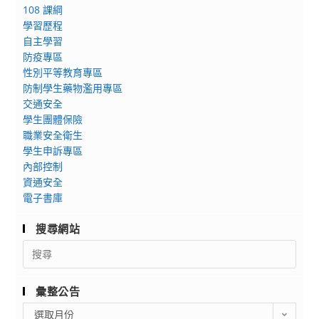
108 課綱
學習歷程
自主學習
防疫專區
性別平等教育專區
防制學生藥物濫用專區
交通安全
學生團體保險
職業安全衛生
學生申訴專區
內部控制
資通安全
電子書庫
搜尋網站
Search
for:
彙整公告
彙
選取月份