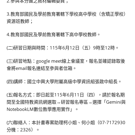
2.參與本分團之教材編輯委員；
3.教育部國民及學前教育署轄下學校高中學校（含矯正學校）
資源班教師；
4.教育部國民及學前教育署轄下高中學校教師。
(二)研習日期與時間：115年6月12日（五）9時至12時。
(三)研習地點：google meet線上會議室，報名並確認錄取後
會將email報名連結至參與者信箱。
(四)講師：國立中興大學附屬高級中學資訊組張啟中組長。
(五)報名方式：即日起至115年6月11日（四），請於報名期
間至全國特教資訊網選取→研習報名專區→選擇「Gemini與
NotebookLM數位教學應用實作」。
(六)聯絡人：本計畫專案助理柯小姐、何小姐（07-7172930
分機：2326）。