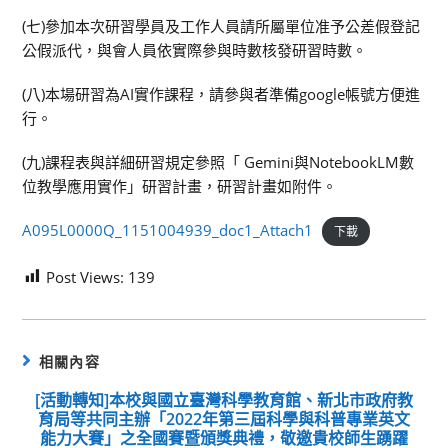
(七)參加本次研習學員及工作人員請所屬單位准予公差假登記
公假派代，與會人員依實際參與時數核發研習時數。
(八)本場研習為AI實作課程，請參與者準備google帳號方便進
行。
(九)課程表與詳細研習規定參照「 Gemini與NotebookLM數
位教學應用實作」研習計畫，研習計畫如附件。
A095L0000Q_1151004939_doc1_Attach1
下載
Post Views:
139
相關內容
[活動轉知]本校與國立臺灣科學教育館、新北市政府教
育局等共同主辦「2022年第三屆科學與科普專業英文
能力大賽」之全國賽暨頒獎典禮，敬邀貴校師生踴躍