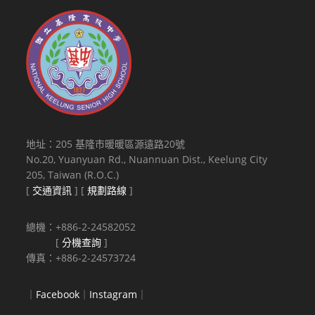
地址：205 基隆市暖暖區源遠路20號
No.20, Yuanyuan Rd., Nuannuan Dist., Keelung City
205, Taiwan (R.O.C.)
[
交通資訊
] [
規劃路線
]
總機：+886-2-24582052
[
分機查詢
]
傳真：+886-2-24573724
｜
Facebook
｜
Instagram
｜