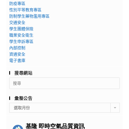
防疫專區
性別平等教育專區
防制學生藥物濫用專區
交通安全
學生團體保險
職業安全衛生
學生申訴專區
內部控制
資通安全
電子書庫
搜尋網站
Search
for:
彙整公告
彙
選取月份
整
公
告