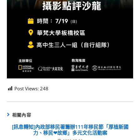
Post Views:
248
相關內容
[訊息轉知]內政部移民署籌辦111年移民節「厚植新國
力、移民❤故鄉」多元文化活動案