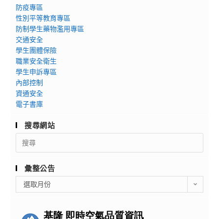
防疫專區
性別平等教育專區
防制學生藥物濫用專區
交通安全
學生團體保險
職業安全衛生
學生申訴專區
內部控制
資通安全
電子書庫
搜尋網站
Search
for:
彙整公告
彙
選取月份
整
公
告