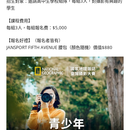
招生對象：邀請高中生學校組隊，每組3人，對攝影有興趣的
學生
【課程費用】
每組3人，每組報名費：$5,000
【報名好禮】（報名者皆有）
JANSPORT FIFTH AVENUE 腰包（顏色隨機）價值$880