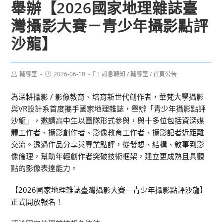
舉辦【2026國家地理雜誌臺
灣攝影大賽－青少年攝影點評
沙龍】
Post
Post
Post
輔導室
2026-06-10
訊息轉知
/
輔導室
/
首頁公告
author:
published:
category:
為深耕攝影 / 影像教育、培育新世代創作者，華梵大學攝影
與VR設計系首度攜手國家地理雜誌，舉辦「青少年攝影點評
沙龍」，邀請高中生以團隊形式參與，與十多位包括資深媒
體工作者、攝影創作者、影像教育工作者、攝影記者近距離
交流。透過作品分享與專業點評，從發想、結構、敘事到影
像倫理，幫助年輕創作者突破技術框架，建立更成熟且具觀
點的影像表達能力。
【2026國家地理雜誌臺灣攝影大賽－青少年攝影點評沙龍】
正式開放報名！