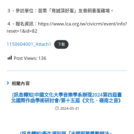
３、參訪單位：苗栗「育誠藻好蛋」友善飼養蛋雞場。
４、報名資訊：https://www.lca.org.tw/civicrm/event/info?
reset=1&id=82
1150604001_Attach1
下載
Post Views:
136
相關內容
[訊息轉知]中國文化大學音樂學系辦理2024第四屆臺
北國際作曲學術研討會/第十五屆《文化．嶺南之音》
2024-05-31
[訊息轉知]衛生福利部「志願服務獎勵辦法」