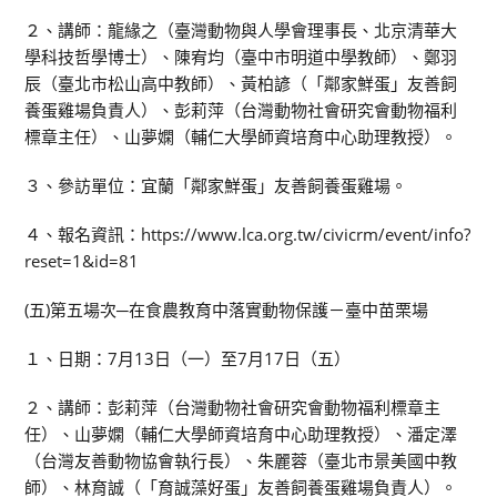
２、講師：龍緣之（臺灣動物與人學會理事長、北京清華大
學科技哲學博士）、陳宥均（臺中市明道中學教師）、鄭羽
辰（臺北市松山高中教師）、黃柏諺（「鄰家鮮蛋」友善飼
養蛋雞場負責人）、彭莉萍（台灣動物社會研究會動物福利
標章主任）、山夢嫻（輔仁大學師資培育中心助理教授）。
３、參訪單位：宜蘭「鄰家鮮蛋」友善飼養蛋雞場。
４、報名資訊：https://www.lca.org.tw/civicrm/event/info?
reset=1&id=81
(五)第五場次─在食農教育中落實動物保護－臺中苗栗場
１、日期：7月13日（一）至7月17日（五）
２、講師：彭莉萍（台灣動物社會研究會動物福利標章主
任）、山夢嫻（輔仁大學師資培育中心助理教授）、潘定澤
（台灣友善動物協會執行長）、朱麗蓉（臺北市景美國中教
師）、林育誠（「育誠藻好蛋」友善飼養蛋雞場負責人）。