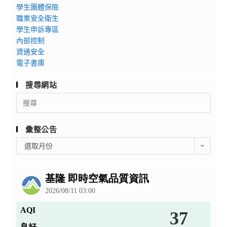
學生團體保險
職業安全衛生
學生申訴專區
內部控制
資通安全
電子書庫
搜尋網站
Search
for:
彙整公告
彙
選取月份
整
公
告