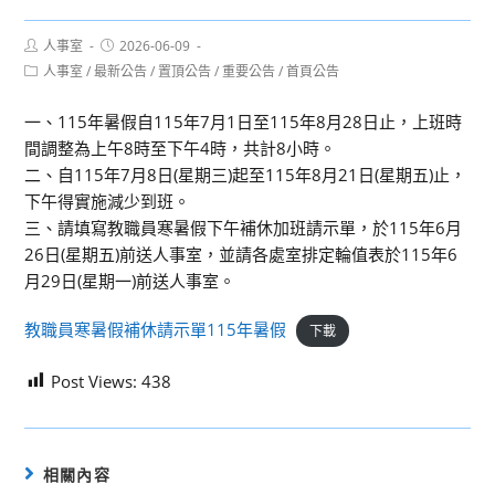
Post
Post
人事室
2026-06-09
author:
published:
Post
人事室
/
最新公告
/
置頂公告
/
重要公告
/
首頁公告
category:
一、115年暑假自115年7月1日至115年8月28日止，上班時
間調整為上午8時至下午4時，共計8小時。
二、自115年7月8日(星期三)起至115年8月21日(星期五)止，
下午得實施減少到班。
三、請填寫教職員寒暑假下午補休加班請示單，於115年6月
26日(星期五)前送人事室，並請各處室排定輪值表於115年6
月29日(星期一)前送人事室。
教職員寒暑假補休請示單115年暑假
下載
Post Views:
438
相關內容