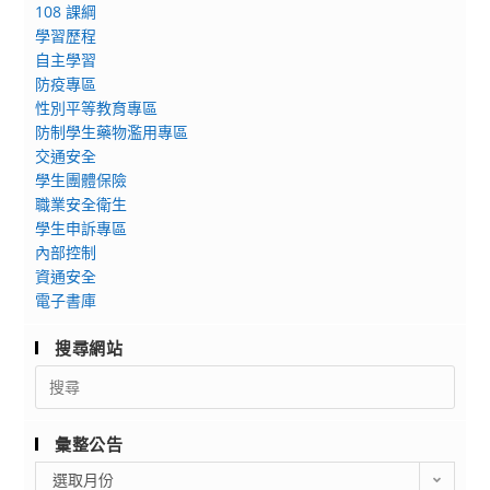
108 課綱
學習歷程
自主學習
防疫專區
性別平等教育專區
防制學生藥物濫用專區
交通安全
學生團體保險
職業安全衛生
學生申訴專區
內部控制
資通安全
電子書庫
搜尋網站
Search
for:
彙整公告
彙
選取月份