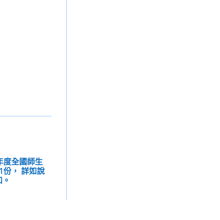
學年度全國師生
1份， 詳如說
知。