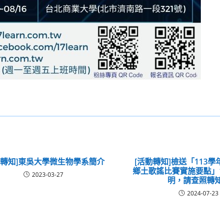
動轉知]東吳大學微生物學系簡介
[活動轉知]檢送「113
鄉土歌謠比賽實施要點」
2023-03-27
明，請查照轉
2024-07-23