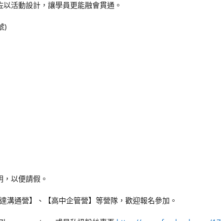
，佐以活動設計，讓學員更能融會貫通。
)
明，以便請假。
達溝通營】、【高中企管營】等營隊，歡迎報名參加。