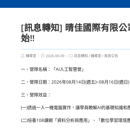
[訊息轉知] 晴佳國際有限公
始!!
Post
Post
Post
輔導室
2026-06-09
訊息轉知
/
輔導室
/
首頁公告
author:
published:
category:
一、營隊名稱：「AI人工智慧營」
二、營隊日期：2026年08月14日(週五)~08月16日(週日)
三、營隊效益：
(一)透過一人一機電腦實作，讓學員瞭解AI的基礎知識和
(二)培養108課綱「資料分析與應用」、「數位學習環