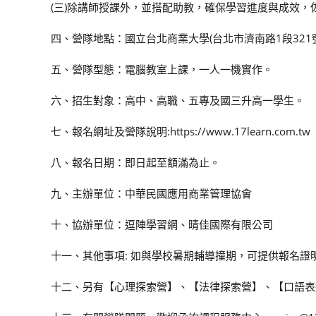
(三)除講師授課外，並搭配助教，確保學習進度與成效
四、營隊地點：國立台北商業大學(台北市濟南路1段321號
五、營隊型態：電腦教室上課，一人一機實作。
六、招生對象：高中、高職、五專及國三升高一學生。
七、報名網址及營隊說明:https://www.17learn.com.tw
八、報名日期：即日起至額滿為止。
九、主辦單位：中華民國應用商業管理協會
十、協辦單位：逗陣學習網、晴佳國際有限公司
十一、其他事項: 如與學校暑期輔導撞期，可提供報名證
十二、另有【心理探索營】、【法律探索營】、【口語表