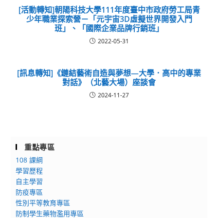
[活動轉知]朝陽科技大學111年度臺中市政府勞工局青
少年職業探索營－「元宇宙3D虛擬世界開發入門
班」、「國際企業品牌行銷班」
2022-05-31
[訊息轉知]《鏈結藝術自造與夢想—大學．高中的專業
對話》（北藝大場）座談會
2024-11-27
重點專區
108 課綱
學習歷程
自主學習
防疫專區
性別平等教育專區
防制學生藥物濫用專區