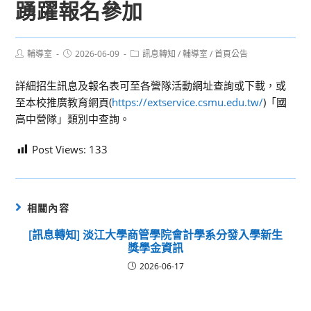
踴躍報名參加
Post
Post
Post
輔導室
2026-06-09
訊息轉知
/
輔導室
/
首頁公告
author:
published:
category:
詳細招生訊息及報名表可至各營隊活動網址查詢或下載，或
至本校推廣教育網頁(
https://extservice.csmu.edu.tw/
)「國
高中營隊」類別中查詢。
Post Views:
133
相關內容
[訊息轉知] 淡江大學商管學院會計學系分發入學新生
獎學金資訊
2026-06-17