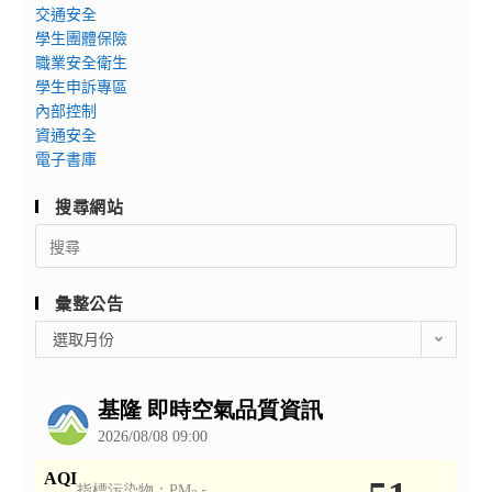
交通安全
學生團體保險
職業安全衛生
學生申訴專區
內部控制
資通安全
電子書庫
搜尋網站
Search
for:
彙整公告
彙
選取月份
整
公
告