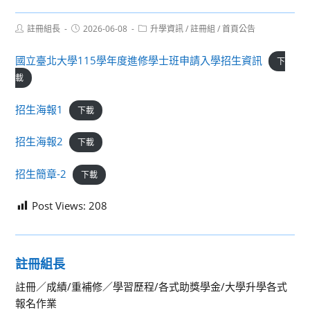
Post
Post
Post
註冊組長
2026-06-08
升學資訊
/
註冊組
/
首頁公告
author:
published:
category:
國立臺北大學115學年度進修學士班申請入學招生資訊
下
載
招生海報1
下載
招生海報2
下載
招生簡章-2
下載
Post Views:
208
註冊組長
註冊／成績/重補修／學習歷程/各式助獎學金/大學升學各式
報名作業