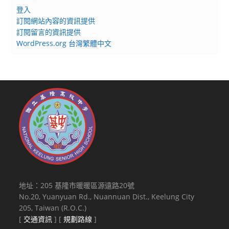
登入
訂閱網站內容的資訊提供
訂閱留言的資訊提供
WordPress.org 台灣繁體中文
地址：205 基隆市暖暖區源遠路20號
No.20, Yuanyuan Rd., Nuannuan Dist., Keelung City
205, Taiwan (R.O.C.)
[
交通資訊
] [
規劃路線
]