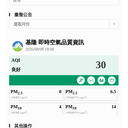
for:
彙整公告
彙
選取月份
整
公
告
其他操作