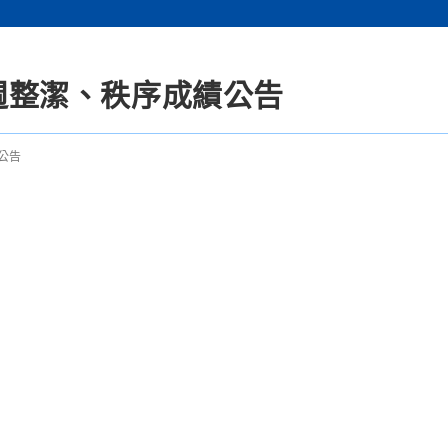
7週整潔、秩序成績公告
公告