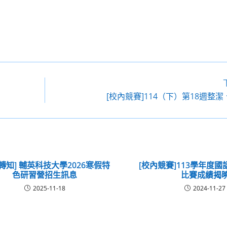
[校內競賽]114（下）第18週整
轉知] 輔英科技大學2026寒假特
[校內競賽]113學年度
色研習營招生訊息
比賽成績揭
2025-11-18
2024-11-27