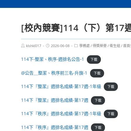
[校內競賽]114（下）第1
Post
Post
Post
klshkl017
2026-06-08
學務處
/
得獎榮譽
/
衛生組
/
首頁
author:
published:
category:
114下-整潔、秩序-週排名公告-1
下載
@公告＿整潔、秩序前三名-升旗-1
下載
114下『整潔』週排名成績-第17週-1年級
下載
114下『整潔』週排名成績-第17週
下載
114下『秩序』週排名成績-第17週-1年級
下載
114下『秩序』週排名成績-第17週
下載