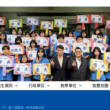
招生資訊
行政單位
教學單位
智慧校園
14（下）第17週整潔、秩序成績公告