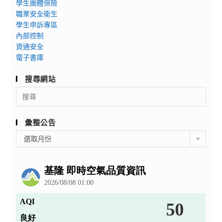
學生團體保險
職業安全衛生
學生申訴專區
內部控制
資通安全
電子書庫
搜尋網站
Search
for:
彙整公告
彙
選取月份
整
公
告