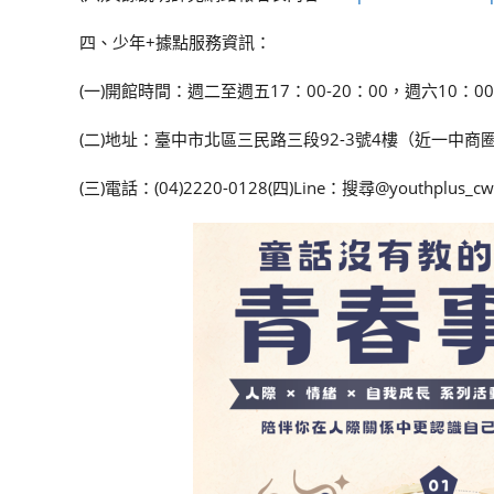
四、少年+據點服務資訊：
(一)開館時間：週二至週五17：00-20：00，週六10：00-
(二)地址：臺中市北區三民路三段92-3號4樓（近一中商
(三)電話：(04)2220-0128(四)Line：搜尋@youthplus_cwl