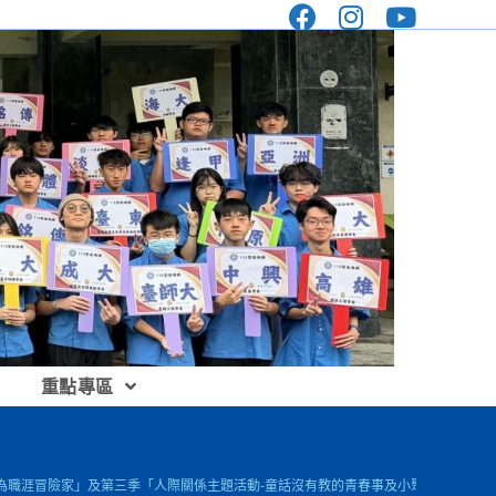
重點專區
成為職涯冒險家」及第三季「人際關係主題活動-童話沒有教的青春事及小聚系列」事宜