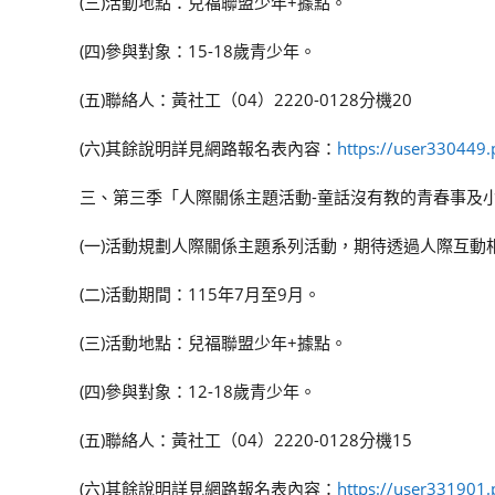
(三)活動地點：兒福聯盟少年+據點。
(四)參與對象：15-18歲青少年。
(五)聯絡人：黃社工（04）2220-0128分機20
(六)其餘說明詳見網路報名表內容：
https://user330449.p
三、第三季「人際關係主題活動-童話沒有教的青春事及
(一)活動規劃人際關係主題系列活動，期待透過人際互
(二)活動期間：115年7月至9月。
(三)活動地點：兒福聯盟少年+據點。
(四)參與對象：12-18歲青少年。
(五)聯絡人：黃社工（04）2220-0128分機15
(六)其餘說明詳見網路報名表內容：
https://user331901.