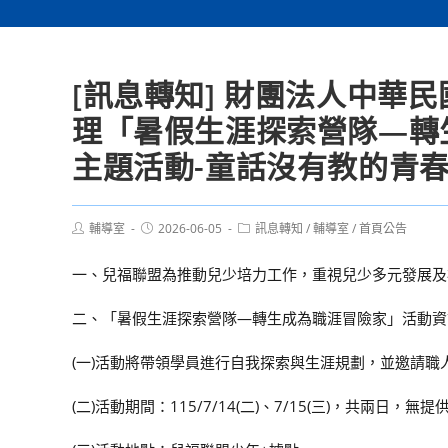
[訊息轉知] 財團法人中華
理「暑假生涯探索營隊—轉
主題活動-童話沒有教的青
Post
Post
Post
輔導室
2026-06-05
訊息轉知
/
輔導室
/
首頁公告
author:
published:
category:
一、兒福聯盟為推動兒少培力工作，重視兒少多元發展及
二、「暑假生涯探索營隊—轉生成為職涯冒險家」活動資
(一)活動將帶領學員進行自我探索與生涯規劃，並邀請
(二)活動期間：115/7/14(二)、7/15(三)，共兩日，