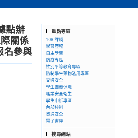
據點辦
重點專區
人際關係
108 課綱
學習歷程
報名參與
自主學習
防疫專區
性別平等教育專區
防制學生藥物濫用專區
交通安全
學生團體保險
職業安全衛生
學生申訴專區
內部控制
資通安全
電子書庫
搜尋網站