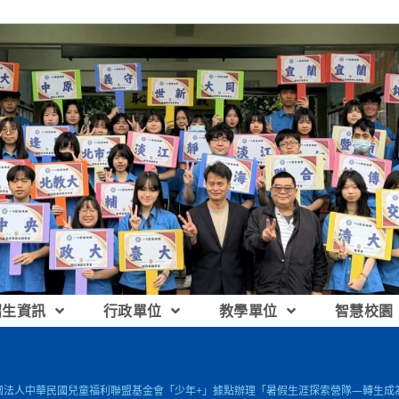
招生資訊
行政單位
教學單位
智慧校園
 財團法人中華民國兒童福利聯盟基金會「少年+」據點辦理「暑假生涯探索營隊—轉生