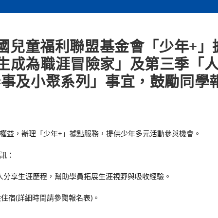
民國兒童福利聯盟基金會「少年+」
生成為職涯冒險家」及第三季「
春事及小聚系列」事宜，鼓勵同學
權益，辦理「少年+」據點服務，提供少年多元活動參與機會。
訊：
職人分享生涯歷程，幫助學員拓展生涯視野與吸收經驗。
無提供住宿(詳細時間請參閱報名表)。