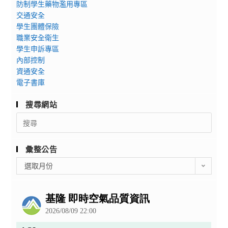
防制學生藥物濫用專區
交通安全
學生團體保險
職業安全衛生
學生申訴專區
內部控制
資通安全
電子書庫
搜尋網站
Search
for:
彙整公告
彙
選取月份
整
公
告