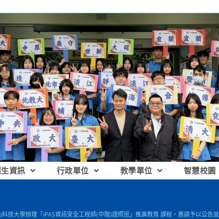
招生資訊
行政單位
教學單位
智慧校園
崑山科技大學辦理「iPAS資訊安全工程師(中階)證照班」推廣教育 課程，惠請予以