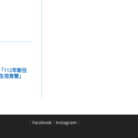
「112年新住
生培育營」
｜
Facebook
｜
Instagram
｜