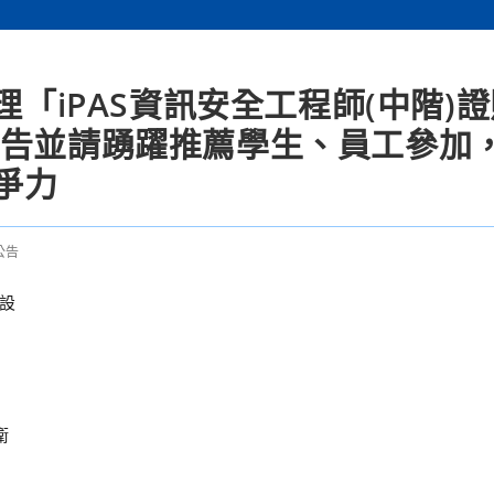
理「iPAS資訊安全工程師(中階)
公告並請踴躍推薦學生、員工參加
爭力
公告
設
衛