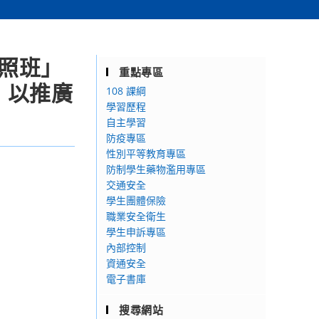
證照班」
重點專區
，以推廣
108 課綱
學習歷程
自主學習
防疫專區
性別平等教育專區
防制學生藥物濫用專區
交通安全
學生團體保險
職業安全衛生
學生申訴專區
內部控制
資通安全
電子書庫
搜尋網站