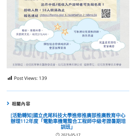
Post Views:
139
相關內容
[活動轉知]國立虎尾科技大學進修推廣部推廣教育中心
辦理112年度「電動車機電整合工程師中級考證暑期培
訓班」
2023-05-17