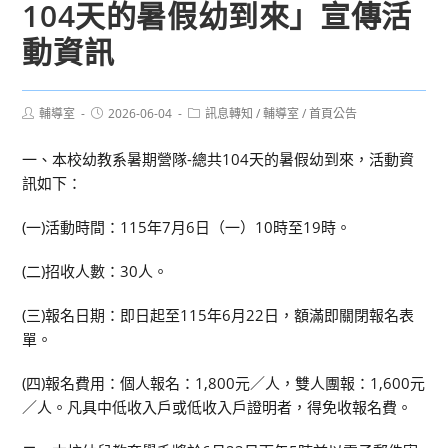
104天的暑假幼到來」宣傳活
動資訊
Post
Post
Post
輔導室
2026-06-04
訊息轉知
/
輔導室
/
首頁公告
author:
published:
category:
一、本校幼教系暑期營隊-總共104天的暑假幼到來，活動資
訊如下：
(一)活動時間：115年7月6日（一）10時至19時。
(二)招收人數：30人。
(三)報名日期：即日起至115年6月22日，額滿即關閉報名表
單。
(四)報名費用：個人報名：1,800元／人，雙人團報：1,600元
／人。凡具中低收入戶或低收入戶證明者，得免收報名費。