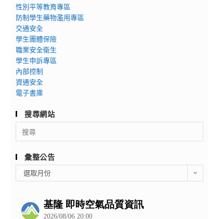
性別平等教育專區
防制學生藥物濫用專區
交通安全
學生團體保險
職業安全衛生
學生申訴專區
內部控制
資通安全
電子書庫
搜尋網站
Search
for:
彙整公告
彙
選取月份
整
公
告