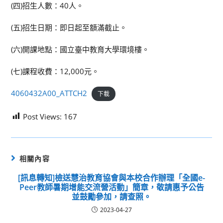
(四)招生人數：40人。
(五)招生日期：即日起至額滿截止。
(六)開課地點：國立臺中教育大學環境樓。
(七)課程收費：12,000元。
4060432A00_ATTCH2
下載
Post Views:
167
相關內容
[訊息轉知]檢送慧治教育協會與本校合作辦理「全國e-
Peer教師暑期增能交流營活動」簡章，敬請惠予公告
並鼓勵參加，請查照。
2023-04-27