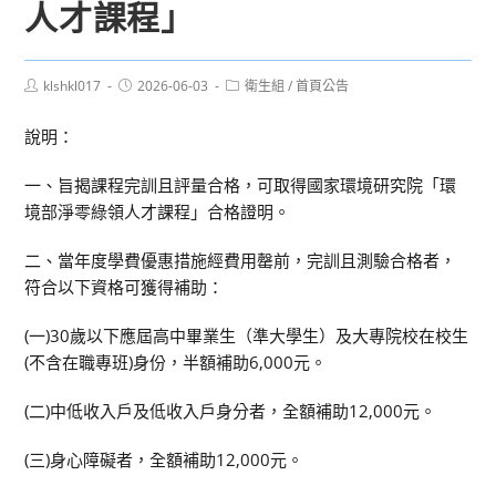
人才課程」
Post
Post
Post
klshkl017
2026-06-03
衛生組
/
首頁公告
author:
published:
category:
說明：
一、旨揭課程完訓且評量合格，可取得國家環境研究院「環
境部淨零綠領人才課程」合格證明。
二、當年度學費優惠措施經費用罄前，完訓且測驗合格者，
符合以下資格可獲得補助：
(一)30歲以下應屆高中畢業生（準大學生）及大專院校在校生
(不含在職專班)身份，半額補助6,000元。
(二)中低收入戶及低收入戶身分者，全額補助12,000元。
(三)身心障礙者，全額補助12,000元。