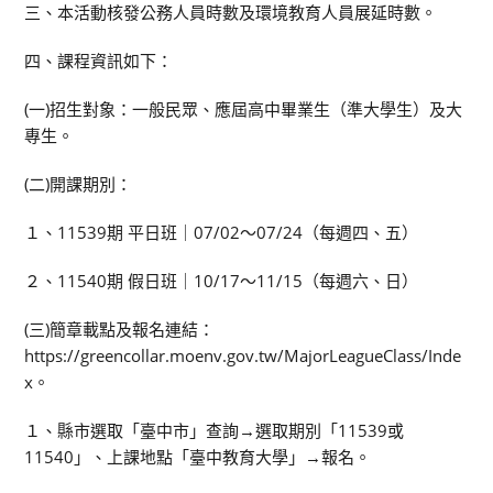
三、本活動核發公務人員時數及環境教育人員展延時數。
四、課程資訊如下：
(一)招生對象：一般民眾、應屆高中畢業生（準大學生）及大
專生。
(二)開課期別：
１、11539期 平日班｜07/02～07/24（每週四、五）
２、11540期 假日班｜10/17～11/15（每週六、日）
(三)簡章載點及報名連結：
https://greencollar.moenv.gov.tw/MajorLeagueClass/Inde
x。
１、縣市選取「臺中市」查詢→選取期別「11539或
11540」、上課地點「臺中教育大學」→報名。