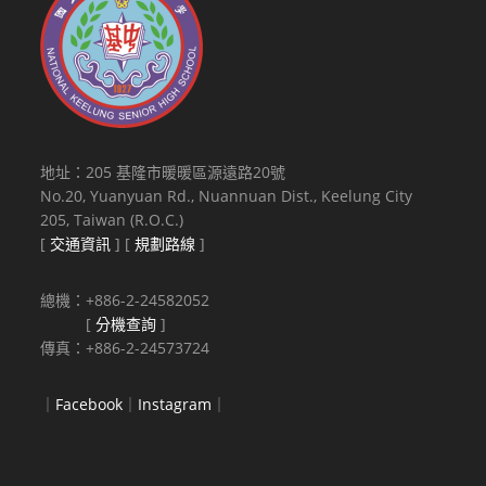
地址：205 基隆市暖暖區源遠路20號
No.20, Yuanyuan Rd., Nuannuan Dist., Keelung City
205, Taiwan (R.O.C.)
[
交通資訊
] [
規劃路線
]
總機：+886-2-24582052
[
分機查詢
]
傳真：+886-2-24573724
｜
Facebook
｜
Instagram
｜