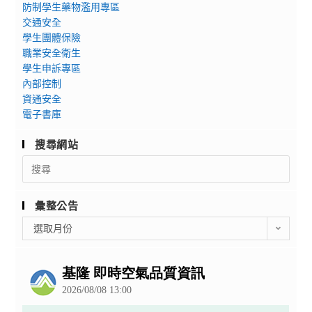
防制學生藥物濫用專區
交通安全
學生團體保險
職業安全衛生
學生申訴專區
內部控制
資通安全
電子書庫
搜尋網站
Search
for:
彙整公告
彙
選取月份
整
公
告