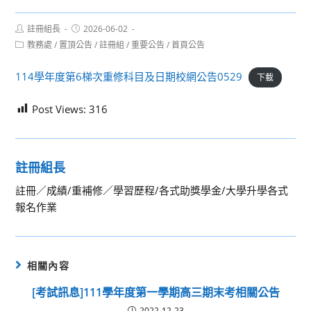
Post
Post
註冊組長
2026-06-02
author:
published:
Post
教務處
/
置頂公告
/
註冊組
/
重要公告
/
首頁公告
category:
114學年度第6梯次重修科目及日期校網公告0529
下載
Post Views:
316
註冊組長
註冊／成績/重補修／學習歷程/各式助獎學金/大學升學各式
報名作業
相關內容
[考試訊息]111學年度第一學期高三期末考相關公告
2022-12-23