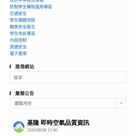
防制學生藥物濫用專區
交通安全
學生團體保險
職業安全衛生
學生申訴專區
內部控制
資通安全
電子書庫
搜尋網站
Search
for:
彙整公告
彙
選取月份
整
公
告