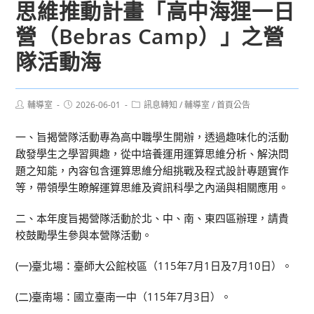
思維推動計畫「高中海狸一日
營（Bebras Camp）」之營
隊活動海
Post
Post
Post
輔導室
2026-06-01
訊息轉知
/
輔導室
/
首頁公告
author:
published:
category:
一、旨揭營隊活動專為高中職學生開辦，透過趣味化的活動
啟發學生之學習興趣，從中培養運用運算思維分析、解決問
題之知能，內容包含運算思維分組挑戰及程式設計專題實作
等，帶領學生瞭解運算思維及資訊科學之內涵與相關應用。
二、本年度旨揭營隊活動於北、中、南、東四區辦理，請貴
校鼓勵學生參與本營隊活動。
(一)臺北場：臺師大公館校區（115年7月1日及7月10日）。
(二)臺南場：國立臺南一中（115年7月3日）。